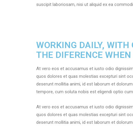
suscipit laboriosam, nisi ut aliquid ex ea commod
WORKING DAILY, WITH
THE DIFERENCE WHEN
At vero eos et accusamus et iusto odio dignissim
quos dolores et quas molestias excepturi sint occa
deserunt mollitia animi, id est laborum et dolorum
tempore, cum soluta nobis est eligendi optio cum
At vero eos et accusamus et iusto odio dignissim
quos dolores et quas molestias excepturi sint occa
deserunt mollitia animi, id est laborum et doloru