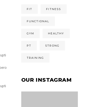
FIT
FITNESS
FUNCTIONAL
GYM
HEALTHY
PT
STRONG
upti
TRAINING
ibero
OUR INSTAGRAM
upti