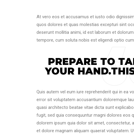
At vero eos et accusamus et iusto odio dignissim
quos dolores et quas molestias excepturi sint occa
deserunt mollitia animi, id est laborum et dolorum
tempore, cum soluta nobis est eligendi optio cum
PREPARE TO TA
YOUR HAND.THIS
Quis autem vel eum iure reprehenderit qui in ea vo
error sit voluptatem accusantium doloremque laud
quasi architecto beatae vitae dicta sunt explicab
fugit, sed quia consequuntur magni dolores eos q
dolorem ipsum quia dolor sit amet, consectetur, 
et dolore magnam aliquam quaerat voluptatem. Ut