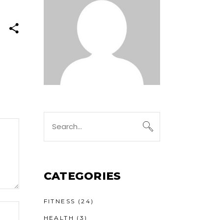
CATEGORIES
FITNESS
(24)
HEALTH
(3)