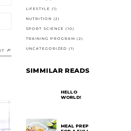
LIFESTYLE
(1)
NUTRITION
(2)
SPORT SCIENCE
(10)
TRAINING PROGRAM
(2)
UNCATEGORIZED
(1)
IT
SIMMILAR READS
HELLO
WORLD!
MEAL PREP