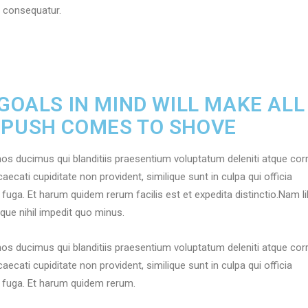
i consequatur.
 GOALS IN MIND WILL MAKE ALL
 PUSH COMES TO SHOVE
os ducimus qui blanditiis praesentium voluptatum deleniti atque corr
ecati cupiditate non provident, similique sunt in culpa qui officia
 fuga. Et harum quidem rerum facilis est et expedita distinctio.Nam l
que nihil impedit quo minus.
os ducimus qui blanditiis praesentium voluptatum deleniti atque corr
ecati cupiditate non provident, similique sunt in culpa qui officia
m fuga. Et harum quidem rerum.