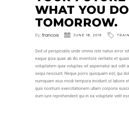
WHAT YOU DO
TOMORROW.
By:
francois
JUNE 18, 2019
TRAI
Sed ut perspiciatis unde omnis iste natus error
eaque ipsa quae ab illo inventore veritatis et qua
voluptatem quia voluptas sit aspernatur aut odit 
sequi nesciunt. Neque porro quisquam est, qui dol
numquam eius modi tempora incidunt ut labore e
quis nostrum exercitationem ullam corporis susci
eum iure reprehenderit qui in ea voluptate velit es