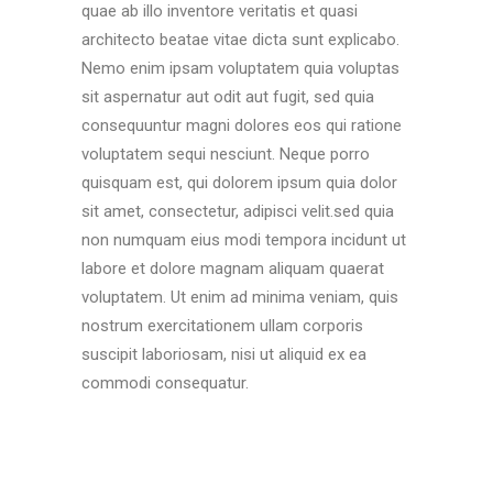
quae ab illo inventore veritatis et quasi
architecto beatae vitae dicta sunt explicabo.
Nemo enim ipsam voluptatem quia voluptas
sit aspernatur aut odit aut fugit, sed quia
consequuntur magni dolores eos qui ratione
voluptatem sequi nesciunt. Neque porro
quisquam est, qui dolorem ipsum quia dolor
sit amet, consectetur, adipisci velit.sed quia
non numquam eius modi tempora incidunt ut
labore et dolore magnam aliquam quaerat
voluptatem. Ut enim ad minima veniam, quis
nostrum exercitationem ullam corporis
suscipit laboriosam, nisi ut aliquid ex ea
commodi consequatur.