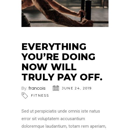
EVERYTHING
YOU’RE DOING
NOW WILL
TRULY PAY OFF.
By:
francois
JUNE 24, 2019
FITNESS
Sed ut perspiciatis unde omnis iste natus
error sit voluptatem accusantium
doloremque laudantium, totam rem aperiam,