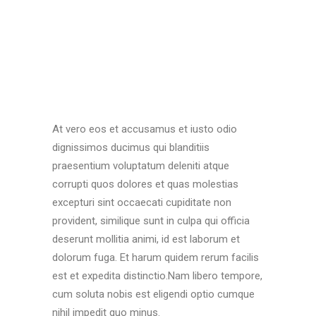
At vero eos et accusamus et iusto odio
dignissimos ducimus qui blanditiis
praesentium voluptatum deleniti atque
corrupti quos dolores et quas molestias
excepturi sint occaecati cupiditate non
provident, similique sunt in culpa qui officia
deserunt mollitia animi, id est laborum et
dolorum fuga. Et harum quidem rerum facilis
est et expedita distinctio.Nam libero tempore,
cum soluta nobis est eligendi optio cumque
nihil impedit quo minus.