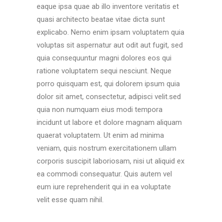
eaque ipsa quae ab illo inventore veritatis et
quasi architecto beatae vitae dicta sunt
explicabo. Nemo enim ipsam voluptatem quia
voluptas sit aspernatur aut odit aut fugit, sed
quia consequuntur magni dolores eos qui
ratione voluptatem sequi nesciunt. Neque
porro quisquam est, qui dolorem ipsum quia
dolor sit amet, consectetur, adipisci velit.sed
quia non numquam eius modi tempora
incidunt ut labore et dolore magnam aliquam
quaerat voluptatem. Ut enim ad minima
veniam, quis nostrum exercitationem ullam
corporis suscipit laboriosam, nisi ut aliquid ex
ea commodi consequatur. Quis autem vel
eum iure reprehenderit qui in ea voluptate
velit esse quam nihil.