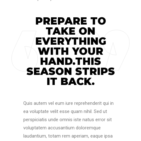
PREPARE TO
TAKE ON
EVERYTHING
WITH YOUR
HAND.THIS
SEASON STRIPS
IT BACK.
Quis autem vel eum iure reprehenderit qui in
ea voluptate velit esse quam nihil. Sed ut
perspiciatis unde omnis iste natus error sit
voluptatem accusantium doloremque
laudantium, totam rem aperiam, eaque ipsa