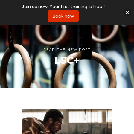
Join us now. Your first training is free !
Book now
READ THE NEW POST
LSC+