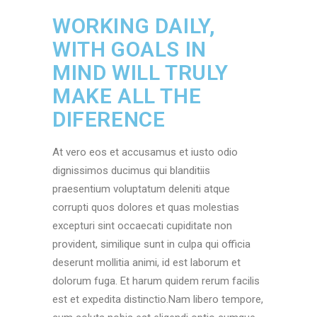
WORKING DAILY,
WITH GOALS IN
MIND WILL TRULY
MAKE ALL THE
DIFERENCE
At vero eos et accusamus et iusto odio
dignissimos ducimus qui blanditiis
praesentium voluptatum deleniti atque
corrupti quos dolores et quas molestias
excepturi sint occaecati cupiditate non
provident, similique sunt in culpa qui officia
deserunt mollitia animi, id est laborum et
dolorum fuga. Et harum quidem rerum facilis
est et expedita distinctio.Nam libero tempore,