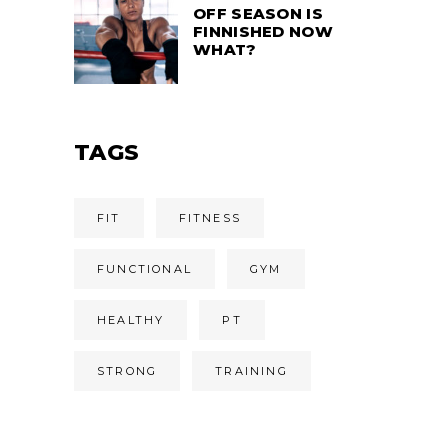
OFF SEASON IS
FINNISHED NOW
WHAT?
TAGS
FIT
FITNESS
FUNCTIONAL
GYM
HEALTHY
PT
STRONG
TRAINING