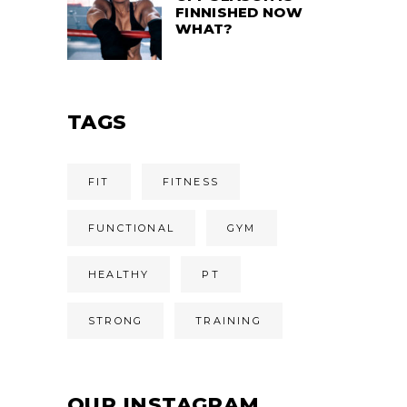
FINNISHED NOW
WHAT?
TAGS
FIT
FITNESS
FUNCTIONAL
GYM
HEALTHY
PT
STRONG
TRAINING
OUR INSTAGRAM