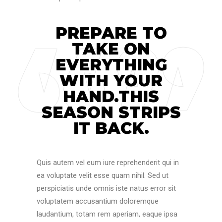
PREPARE TO
TAKE ON
EVERYTHING
WITH YOUR
HAND.THIS
SEASON STRIPS
IT BACK.
Quis autem vel eum iure reprehenderit qui in
ea voluptate velit esse quam nihil. Sed ut
perspiciatis unde omnis iste natus error sit
voluptatem accusantium doloremque
laudantium, totam rem aperiam, eaque ipsa