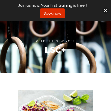
Join us now. Your first training is free !
Book now
READ THE NEW POST
LSC+