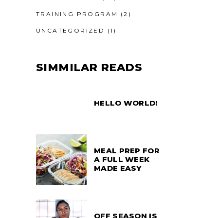
TRAINING PROGRAM
(2)
UNCATEGORIZED
(1)
SIMMILAR READS
HELLO WORLD!
MEAL PREP FOR
A FULL WEEK
MADE EASY
OFF SEASON IS