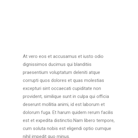
At vero eos et accusamus et iusto odio
dignissimos ducimus qui blanditiis
praesentium voluptatum deleniti atque
corrupti quos dolores et quas molestias
excepturi sint occaecati cupiditate non
provident, similique sunt in culpa qui officia
deserunt mollitia animi, id est laborum et
dolorum fuga. Et harum quidem rerum facilis
est et expedita distinctio.Nam libero tempore,
cum soluta nobis est eligendi optio cumque
nihil impedit quo minus.