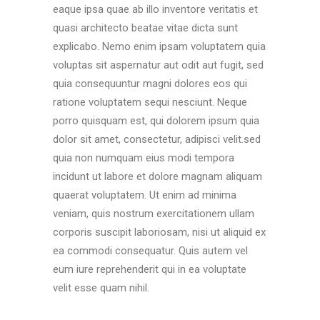
eaque ipsa quae ab illo inventore veritatis et
quasi architecto beatae vitae dicta sunt
explicabo. Nemo enim ipsam voluptatem quia
voluptas sit aspernatur aut odit aut fugit, sed
quia consequuntur magni dolores eos qui
ratione voluptatem sequi nesciunt. Neque
porro quisquam est, qui dolorem ipsum quia
dolor sit amet, consectetur, adipisci velit.sed
quia non numquam eius modi tempora
incidunt ut labore et dolore magnam aliquam
quaerat voluptatem. Ut enim ad minima
veniam, quis nostrum exercitationem ullam
corporis suscipit laboriosam, nisi ut aliquid ex
ea commodi consequatur. Quis autem vel
eum iure reprehenderit qui in ea voluptate
velit esse quam nihil.