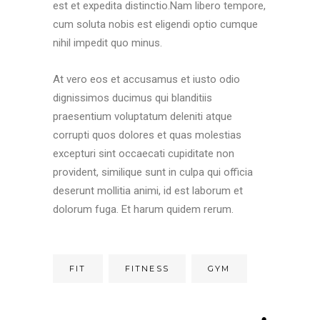
est et expedita distinctio.Nam libero tempore,
cum soluta nobis est eligendi optio cumque
nihil impedit quo minus.
At vero eos et accusamus et iusto odio
dignissimos ducimus qui blanditiis
praesentium voluptatum deleniti atque
corrupti quos dolores et quas molestias
excepturi sint occaecati cupiditate non
provident, similique sunt in culpa qui officia
deserunt mollitia animi, id est laborum et
dolorum fuga. Et harum quidem rerum.
FIT
FITNESS
GYM