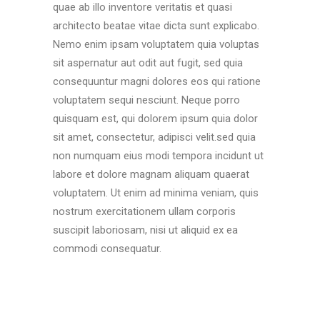
quae ab illo inventore veritatis et quasi
architecto beatae vitae dicta sunt explicabo.
Nemo enim ipsam voluptatem quia voluptas
sit aspernatur aut odit aut fugit, sed quia
consequuntur magni dolores eos qui ratione
voluptatem sequi nesciunt. Neque porro
quisquam est, qui dolorem ipsum quia dolor
sit amet, consectetur, adipisci velit.sed quia
non numquam eius modi tempora incidunt ut
labore et dolore magnam aliquam quaerat
voluptatem. Ut enim ad minima veniam, quis
nostrum exercitationem ullam corporis
suscipit laboriosam, nisi ut aliquid ex ea
commodi consequatur.