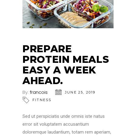
PREPARE
PROTEIN MEALS
EASY A WEEK
AHEAD.
By:
francois
JUNE 25, 2019
FITNESS
Sed ut perspiciatis unde omnis iste natus
error sit voluptatem accusantium
doloremque laudantium, totam rem aperiam,