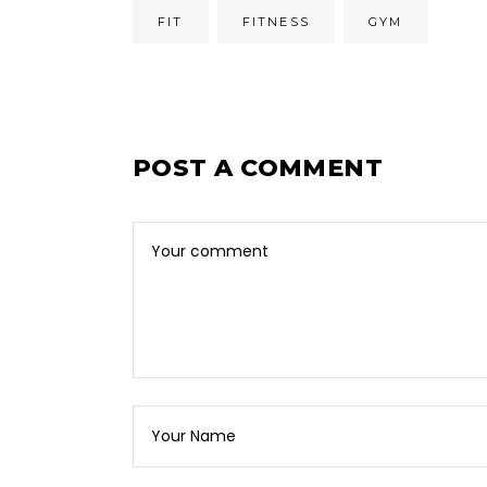
FIT
FITNESS
GYM
POST A COMMENT