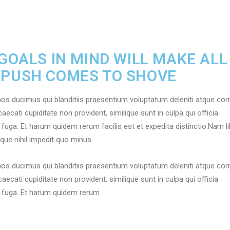
 GOALS IN MIND WILL MAKE ALL
 PUSH COMES TO SHOVE
os ducimus qui blanditiis praesentium voluptatum deleniti atque corr
ecati cupiditate non provident, similique sunt in culpa qui officia
 fuga. Et harum quidem rerum facilis est et expedita distinctio.Nam l
que nihil impedit quo minus.
os ducimus qui blanditiis praesentium voluptatum deleniti atque corr
ecati cupiditate non provident, similique sunt in culpa qui officia
m fuga. Et harum quidem rerum.