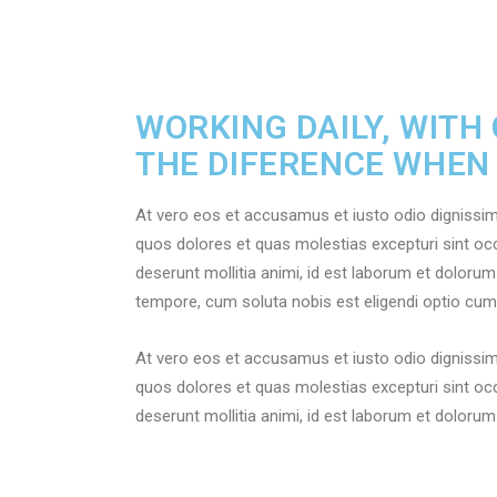
WORKING DAILY, WITH
THE DIFERENCE WHEN
At vero eos et accusamus et iusto odio dignissim
quos dolores et quas molestias excepturi sint occa
deserunt mollitia animi, id est laborum et dolorum
tempore, cum soluta nobis est eligendi optio cum
At vero eos et accusamus et iusto odio dignissim
quos dolores et quas molestias excepturi sint occa
deserunt mollitia animi, id est laborum et doloru