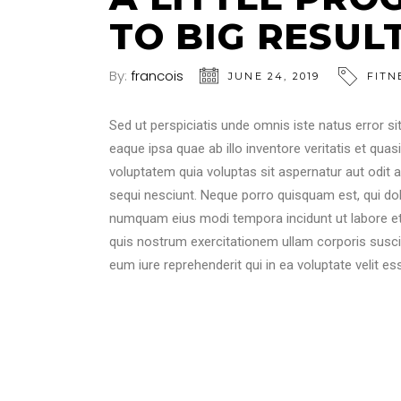
TO BIG RESULT
By:
francois
JUNE 24, 2019
FITN
Sed ut perspiciatis unde omnis iste natus error
eaque ipsa quae ab illo inventore veritatis et qua
voluptatem quia voluptas sit aspernatur aut odit 
sequi nesciunt. Neque porro quisquam est, qui dol
numquam eius modi tempora incidunt ut labore e
quis nostrum exercitationem ullam corporis susci
eum iure reprehenderit qui in ea voluptate velit es