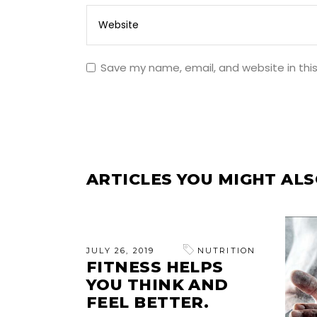
Save my name, email, and website in thi
ARTICLES YOU MIGHT ALS
JULY 26, 2019
NUTRITION
FITNESS HELPS
YOU THINK AND
FEEL BETTER.