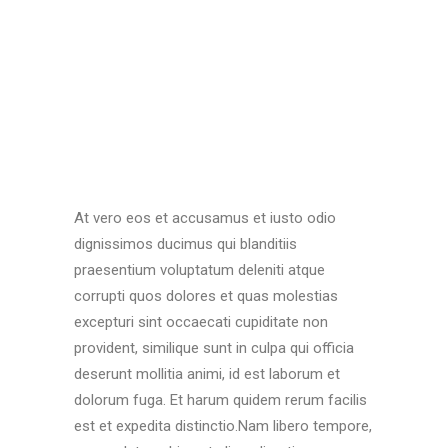
At vero eos et accusamus et iusto odio
dignissimos ducimus qui blanditiis
praesentium voluptatum deleniti atque
corrupti quos dolores et quas molestias
excepturi sint occaecati cupiditate non
provident, similique sunt in culpa qui officia
deserunt mollitia animi, id est laborum et
dolorum fuga. Et harum quidem rerum facilis
est et expedita distinctio.Nam libero tempore,