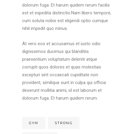
dolorum fuga. Et harum quidem rerum facilis
est et expedita distinctio.Nam libero tempore,
cum soluta nobis est eligendi optio cumque
nihil impedit quo minus.
At vero eos et accusamus et iusto odio
dignissimos ducimus qui blanditiis
praesentium voluptatum deleniti atque
corrupti quos dolores et quas molestias
excepturi sint occaecati cupiditate non
provident, similique sunt in culpa qui officia
deserunt mollitia animi, id est laborum et
dolorum fuga. Et harum quidem rerum.
GYM
STRONG