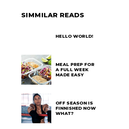
SIMMILAR READS
HELLO WORLD!
MEAL PREP FOR
A FULL WEEK
MADE EASY
OFF SEASON IS
FINNISHED NOW
WHAT?