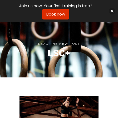
Join us now. Your first training is free !
Book now
READ THE NEW POST
LSC+