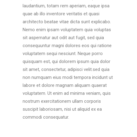
laudantium, totam rem aperiam, eaque ipsa
quae ab illo inventore veritatis et quasi
architecto beatae vitae dicta sunt explicabo.
Nemo enim ipsam voluptatem quia voluptas
sit aspernatur aut odit aut fugit, sed quia
consequuntur magni dolores eos qui ratione
voluptatem sequi nesciunt. Neque porro
quisquam est, qui dolorem ipsum quia dolor
sit amet, consectetur, adipisci velit.sed quia
non numquam eius modi tempora incidunt ut
labore et dolore magnam aliquam quaerat
voluptatem. Ut enim ad minima veniam, quis
nostrum exercitationem ullam corporis
suscipit laboriosam, nisi ut aliquid ex ea
commodi consequatur.