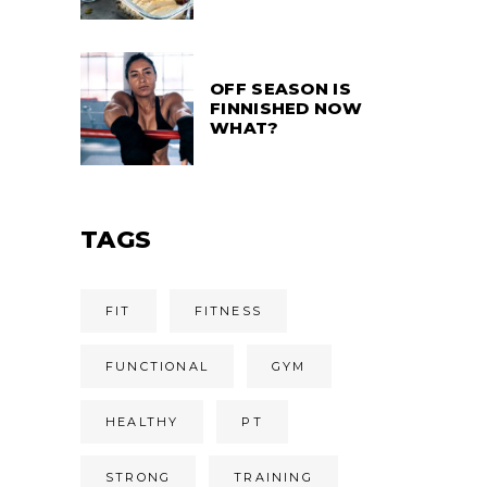
OFF SEASON IS
FINNISHED NOW
WHAT?
TAGS
FIT
FITNESS
FUNCTIONAL
GYM
HEALTHY
PT
STRONG
TRAINING