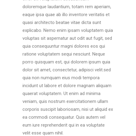
doloremque laudantium, totam rem aperiam,
eaque ipsa quae ab illo inventore veritatis et
quasi architecto beatae vitae dicta sunt
explicabo. Nemo enim ipsam voluptatem quia
voluptas sit aspernatur aut odit aut fugit, sed
quia consequuntur magni dolores eos qui
ratione voluptatem sequi nesciunt. Neque
porro quisquam est, qui dolorem ipsum quia
dolor sit amet, consectetur, adipisci velit.sed
quia non numquam eius modi tempora
incidunt ut labore et dolore magnam aliquam
quaerat voluptatem. Ut enim ad minima
veniam, quis nostrum exercitationem ullam
corporis suscipit laboriosam, nisi ut aliquid ex
ea commodi consequatur. Quis autem vel
eum iure reprehenderit qui in ea voluptate
velit esse quam nihil.